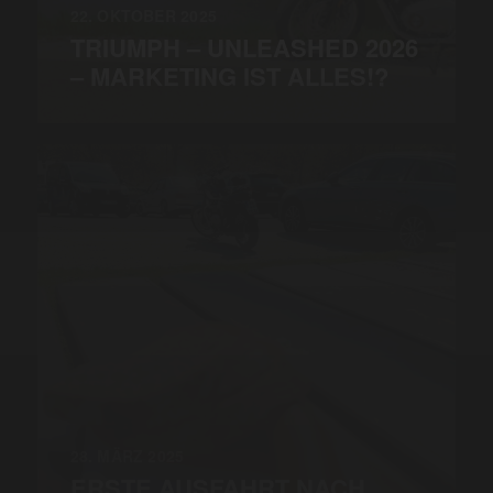
22. OKTOBER 2025
TRIUMPH – UNLEASHED 2026
– MARKETING IST ALLES!?
28. MÄRZ 2025
ERSTE AUSFAHRT NACH