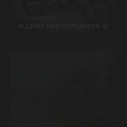
11. NOVEMBER 2025
ALLEINE UND VERLASSEN 😉
…,