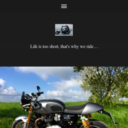
Life is too short, that's why we ride…