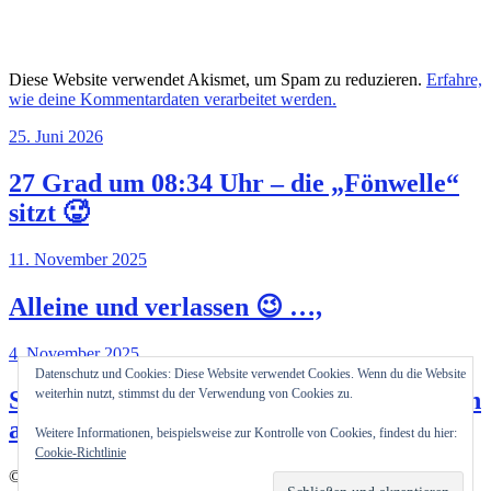
Diese Website verwendet Akismet, um Spam zu reduzieren.
Erfahre,
wie deine Kommentardaten verarbeitet werden.
25. Juni 2026
27 Grad um 08:34 Uhr – die „Fönwelle“
sitzt 🥵
11. November 2025
Alleine und verlassen 😉 …,
4. November 2025
Datenschutz und Cookies: Diese Website verwendet Cookies. Wenn du die Website
So unterschiedlich können Präsentationen
weiterhin nutzt, stimmst du der Verwendung von Cookies zu.
auf der EICMA 2025 in Italien sein!?
Weitere Informationen, beispielsweise zur Kontrolle von Cookies, findest du hier:
Cookie-Richtlinie
© 2026
Pit's Blog