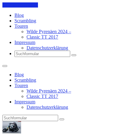
Skip to the content
Blog
Scrambling
Touren
Wilde Pyrenäen 2024 –
Classic TT 2017
Impressum
Datenschutzerklärung
Search
Blog
Scrambling
Touren
Wilde Pyrenäen 2024 –
Classic TT 2017
Impressum
Datenschutzerklärung
Search
Pit's
Blog