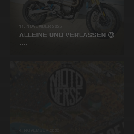
11. NOVEMBER 2025
ALLEINE UND VERLASSEN 😉
…,
4. NOVEMBER 2025