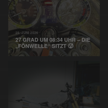
25. JUNI 2026
27 GRAD UM 08:34 UHR – DIE
„FÖNWELLE“ SITZT 🥵