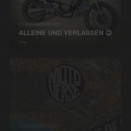
11. NOVEMBER 2025
ALLEINE UND VERLASSEN 😉
…,
4. NOVEMBER 2025