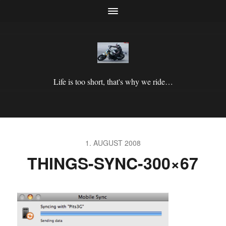
Life is too short, that's why we ride…
1. AUGUST 2008
THINGS-SYNC-300×67