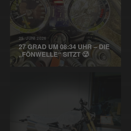
25. JUNI 2026
27 GRAD UM 08:34 UHR – DIE
„FÖNWELLE“ SITZT 🥵