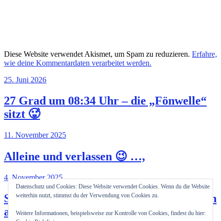
Diese Website verwendet Akismet, um Spam zu reduzieren.
Erfahre,
wie deine Kommentardaten verarbeitet werden.
25. Juni 2026
27 Grad um 08:34 Uhr – die „Fönwelle“
sitzt 🥵
11. November 2025
Alleine und verlassen 😉 …,
4. November 2025
Datenschutz und Cookies: Diese Website verwendet Cookies. Wenn du die Website
So unterschiedlich können Präsentationen
weiterhin nutzt, stimmst du der Verwendung von Cookies zu.
auf der EICMA 2025 in Italien sein!?
Weitere Informationen, beispielsweise zur Kontrolle von Cookies, findest du hier: