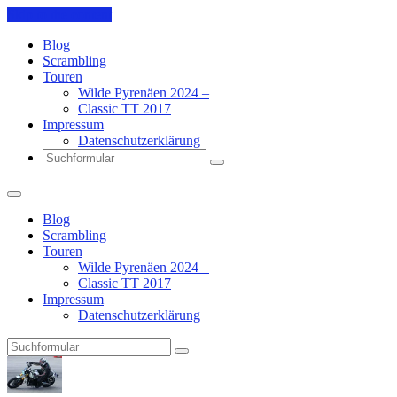
Skip to the content
Blog
Scrambling
Touren
Wilde Pyrenäen 2024 –
Classic TT 2017
Impressum
Datenschutzerklärung
Search
Blog
Scrambling
Touren
Wilde Pyrenäen 2024 –
Classic TT 2017
Impressum
Datenschutzerklärung
Search
Pit's
Blog