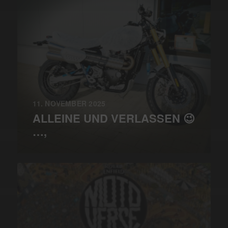
11. NOVEMBER 2025
ALLEINE UND VERLASSEN 😉
…,