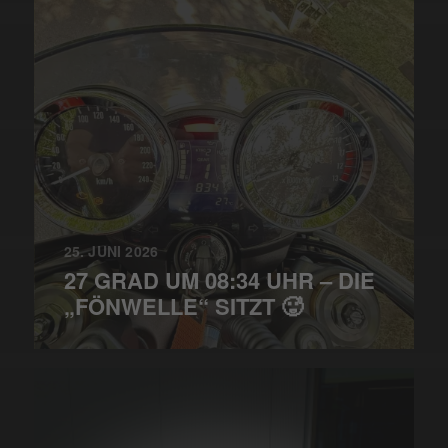
25. JUNI 2026
27 GRAD UM 08:34 UHR – DIE
„FÖNWELLE“ SITZT 🥵