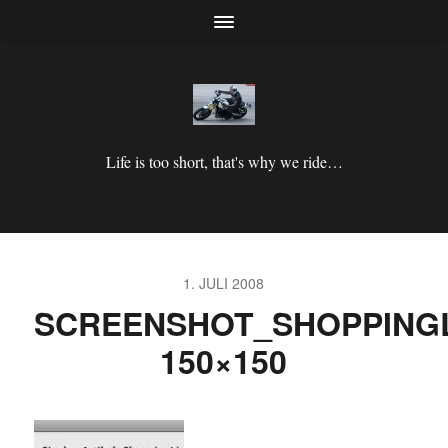
Life is too short, that's why we ride…
1. JULI 2008
SCREENSHOT_SHOPPINGL
150×150