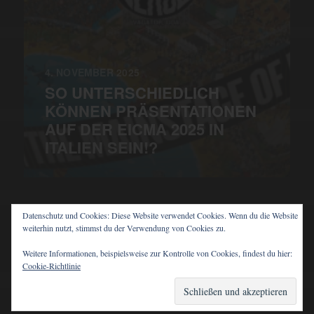
4. NOVEMBER 2025
SO UNTERSCHIEDLICH
KÖNNEN PRÄSENTATIONEN
AUF DER EICMA 2025 IN
ITALIEN SEIN!?
Datenschutz und Cookies: Diese Website verwendet Cookies. Wenn du die Website
weiterhin nutzt, stimmst du der Verwendung von Cookies zu.
© 2026
PIT'S BLOG
Weitere Informationen, beispielsweise zur Kontrolle von Cookies, findest du hier:
Cookie-Richtlinie
THEMA VON
ANDERS NORÉN