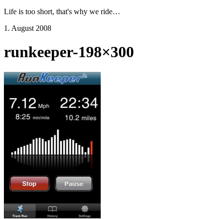
Life is too short, that's why we ride…
1. August 2008
runkeeper-198×300