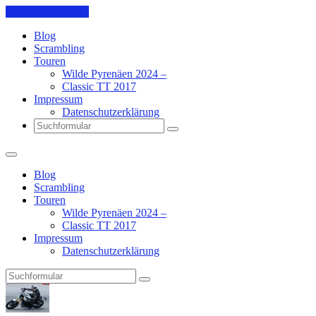
Skip to the content
Blog
Scrambling
Touren
Wilde Pyrenäen 2024 –
Classic TT 2017
Impressum
Datenschutzerklärung
Search
Blog
Scrambling
Touren
Wilde Pyrenäen 2024 –
Classic TT 2017
Impressum
Datenschutzerklärung
Search
Pit's
Blog