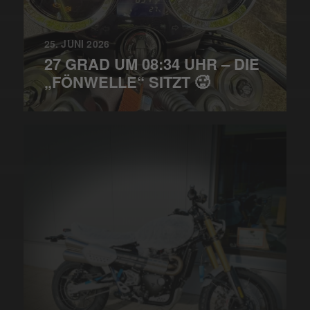
25. JUNI 2026
27 GRAD UM 08:34 UHR – DIE
„FÖNWELLE“ SITZT 🥵