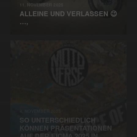
11. NOVEMBER 2025
ALLEINE UND VERLASSEN 😉
…,
4. NOVEMBER 2025
SO UNTERSCHIEDLICH
KÖNNEN PRÄSENTATIONEN
AUF DER EICMA 2025 IN