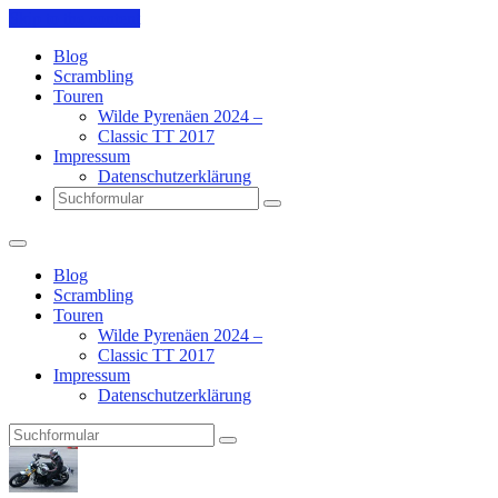
Skip to the content
Blog
Scrambling
Touren
Wilde Pyrenäen 2024 –
Classic TT 2017
Impressum
Datenschutzerklärung
Search
Blog
Scrambling
Touren
Wilde Pyrenäen 2024 –
Classic TT 2017
Impressum
Datenschutzerklärung
Search
Pit's
Blog