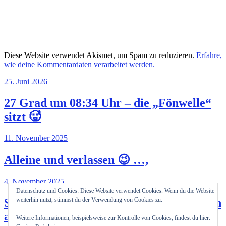
Diese Website verwendet Akismet, um Spam zu reduzieren.
Erfahre,
wie deine Kommentardaten verarbeitet werden.
25. Juni 2026
27 Grad um 08:34 Uhr – die „Fönwelle“
sitzt 🥵
11. November 2025
Alleine und verlassen 😉 …,
4. November 2025
Datenschutz und Cookies: Diese Website verwendet Cookies. Wenn du die Website
So unterschiedlich können Präsentationen
weiterhin nutzt, stimmst du der Verwendung von Cookies zu.
auf der EICMA 2025 in Italien sein!?
Weitere Informationen, beispielsweise zur Kontrolle von Cookies, findest du hier: