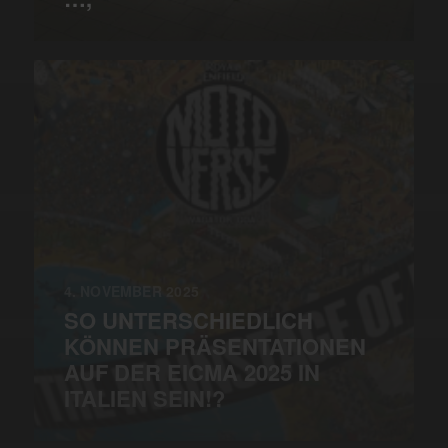
4. NOVEMBER 2025
SO UNTERSCHIEDLICH
KÖNNEN PRÄSENTATIONEN
AUF DER EICMA 2025 IN
ITALIEN SEIN!?