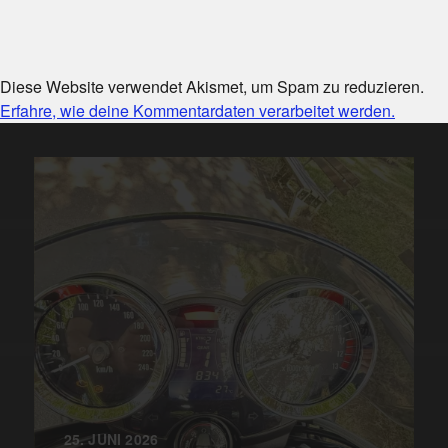
Diese Website verwendet Akismet, um Spam zu reduzieren.
Erfahre, wie deine Kommentardaten verarbeitet werden.
25. JUNI 2026