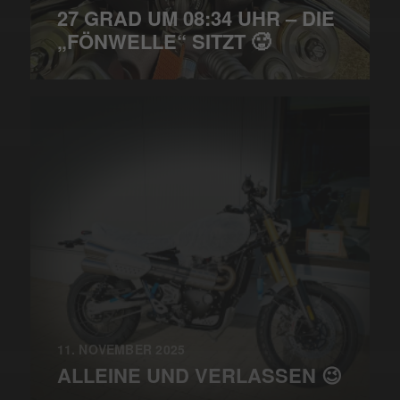
27 GRAD UM 08:34 UHR – DIE
„FÖNWELLE“ SITZT 🥵
11. NOVEMBER 2025
ALLEINE UND VERLASSEN 😉
…,