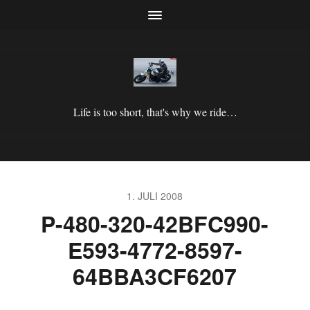
Life is too short, that's why we ride…
1. JULI 2008
P-480-320-42BFC990-
E593-4772-8597-
64BBA3CF6207