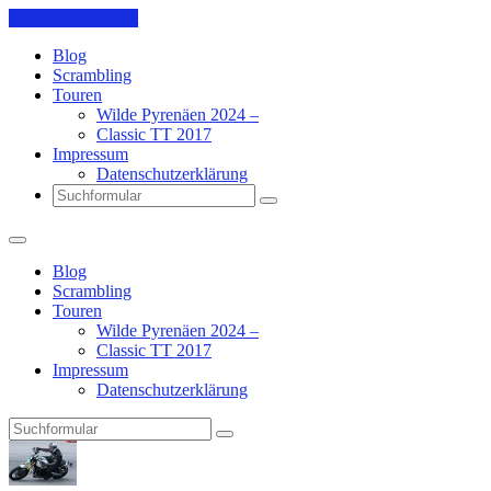
Skip to the content
Blog
Scrambling
Touren
Wilde Pyrenäen 2024 –
Classic TT 2017
Impressum
Datenschutzerklärung
Search
Blog
Scrambling
Touren
Wilde Pyrenäen 2024 –
Classic TT 2017
Impressum
Datenschutzerklärung
Search
Pit's
Blog