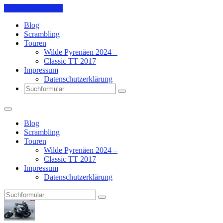
Skip to the content
Blog
Scrambling
Touren
Wilde Pyrenäen 2024 –
Classic TT 2017
Impressum
Datenschutzerklärung
Search
Blog
Scrambling
Touren
Wilde Pyrenäen 2024 –
Classic TT 2017
Impressum
Datenschutzerklärung
Search
Pit's
Blog