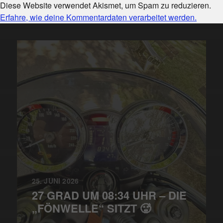
Diese Website verwendet Akismet, um Spam zu reduzieren.
Erfahre, wie deine Kommentardaten verarbeitet werden.
25. JUNI 2026
27 GRAD UM 08:34 UHR – DIE
„FÖNWELLE“ SITZT 🥵