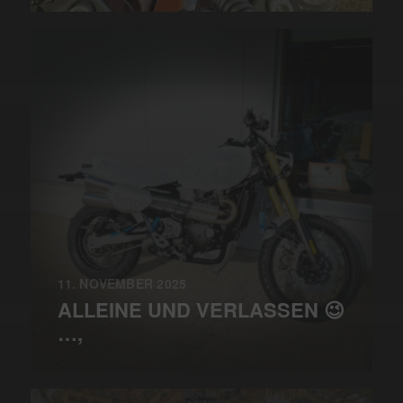
11. NOVEMBER 2025
ALLEINE UND VERLASSEN 😉
…,