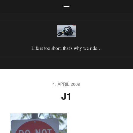
Life is too short, that's why we ride…
1. APRIL 2009
J1