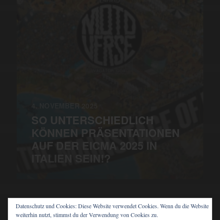
4. NOVEMBER 2025
SO UNTERSCHIEDLICH
KÖNNEN PRÄSENTATIONEN
AUF DER EICMA 2025 IN
ITALIEN SEIN!?
Datenschutz und Cookies: Diese Website verwendet Cookies. Wenn du die Website
weiterhin nutzt, stimmst du der Verwendung von Cookies zu.