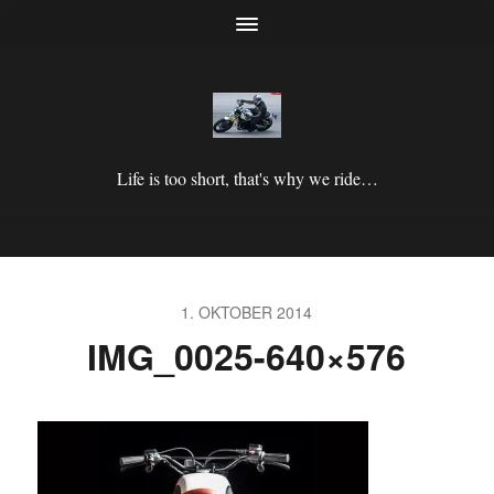
Life is too short, that's why we ride…
1. OKTOBER 2014
IMG_0025-640×576