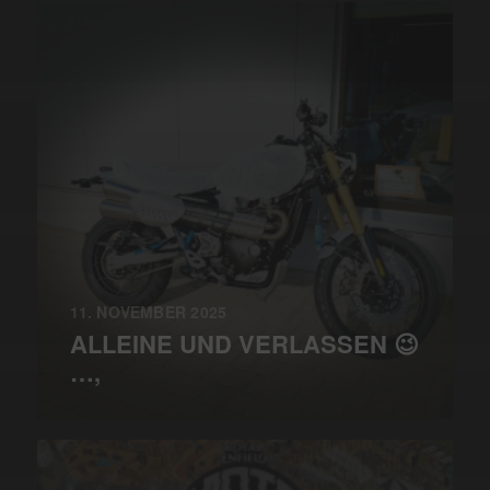
11. NOVEMBER 2025
ALLEINE UND VERLASSEN 😉
…,