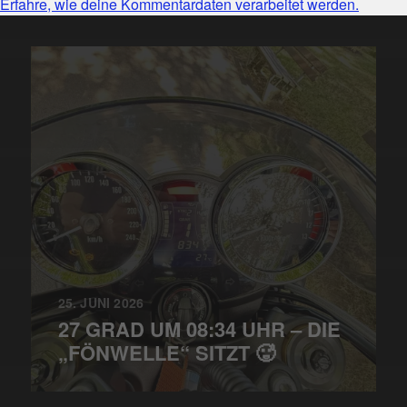
Erfahre, wie deine Kommentardaten verarbeitet werden.
25. JUNI 2026
27 GRAD UM 08:34 UHR – DIE
„FÖNWELLE“ SITZT 🥵