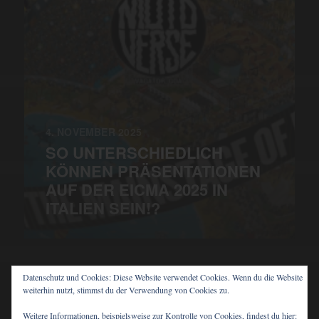
4. NOVEMBER 2025
SO UNTERSCHIEDLICH
KÖNNEN PRÄSENTATIONEN
AUF DER EICMA 2025 IN
ITALIEN SEIN!?
Datenschutz und Cookies: Diese Website verwendet Cookies. Wenn du die Website
weiterhin nutzt, stimmst du der Verwendung von Cookies zu.
© 2026
PIT'S BLOG
Weitere Informationen, beispielsweise zur Kontrolle von Cookies, findest du hier: