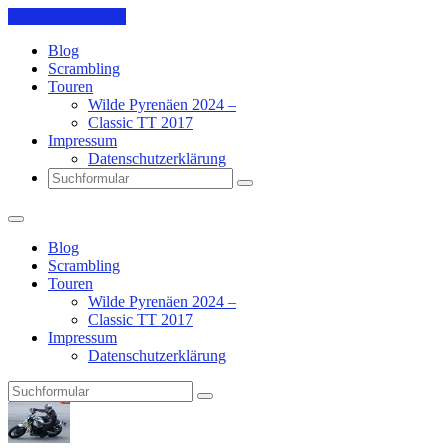
Skip to the content
Blog
Scrambling
Touren
Wilde Pyrenäen 2024 –
Classic TT 2017
Impressum
Datenschutzerklärung
Search
Blog
Scrambling
Touren
Wilde Pyrenäen 2024 –
Classic TT 2017
Impressum
Datenschutzerklärung
Search
Pit's
Blog