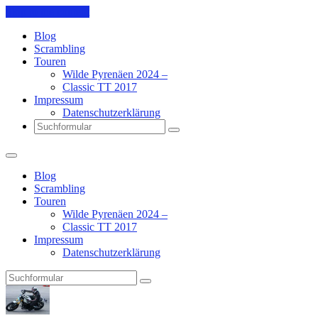
Skip to the content
Blog
Scrambling
Touren
Wilde Pyrenäen 2024 –
Classic TT 2017
Impressum
Datenschutzerklärung
Search
Blog
Scrambling
Touren
Wilde Pyrenäen 2024 –
Classic TT 2017
Impressum
Datenschutzerklärung
Search
Pit's
Blog