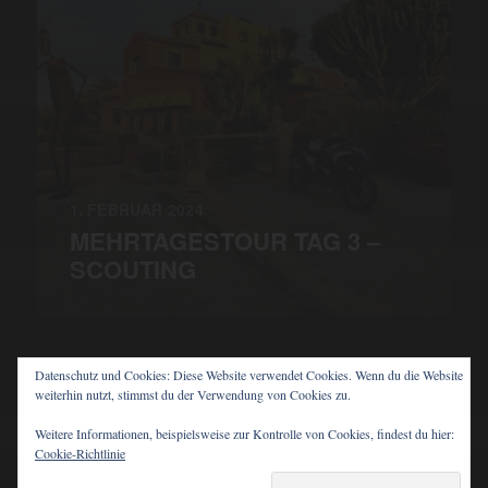
1. FEBRUAR 2024
MEHRTAGESTOUR TAG 3 –
SCOUTING
Datenschutz und Cookies: Diese Website verwendet Cookies. Wenn du die Website
weiterhin nutzt, stimmst du der Verwendung von Cookies zu.
© 2026
PIT'S BLOG
Weitere Informationen, beispielsweise zur Kontrolle von Cookies, findest du hier:
Cookie-Richtlinie
THEMA VON
ANDERS NORÉN