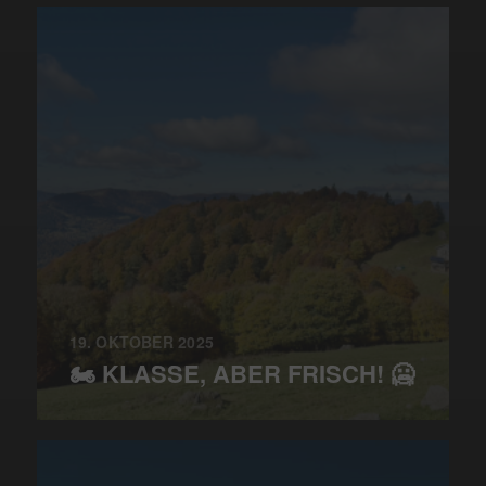
19. OKTOBER 2025
🏍️ KLASSE, ABER FRISCH! 🥶