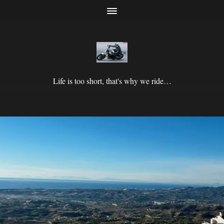
Life is too short, that's why we ride…