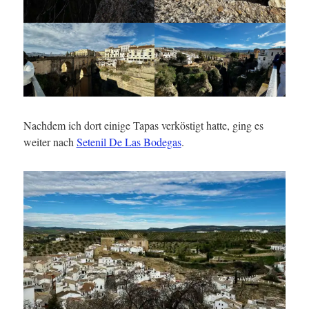
Nachdem ich dort einige Tapas verköstigt hatte, ging es
weiter nach
Setenil De Las Bodegas
.