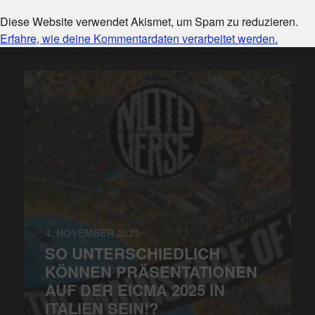
Diese Website verwendet Akismet, um Spam zu reduzieren.
Erfahre, wie deine Kommentardaten verarbeitet werden.
4. NOVEMBER 2025
SO UNTERSCHIEDLICH
KÖNNEN PRÄSENTATIONEN
AUF DER EICMA 2025 IN
ITALIEN SEIN!?