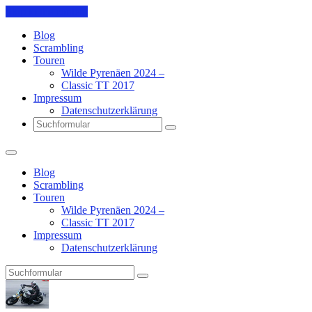
Skip to the content
Blog
Scrambling
Touren
Wilde Pyrenäen 2024 –
Classic TT 2017
Impressum
Datenschutzerklärung
Search
Blog
Scrambling
Touren
Wilde Pyrenäen 2024 –
Classic TT 2017
Impressum
Datenschutzerklärung
Search
Pit's
Blog