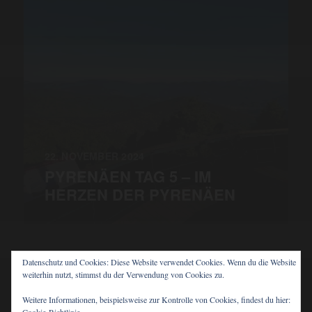
22. NOVEMBER 2024
PYRENÄEN TAG 5 – IM
HERZEN DER PYRENÄEN
Datenschutz und Cookies: Diese Website verwendet Cookies. Wenn du die Website
weiterhin nutzt, stimmst du der Verwendung von Cookies zu.
© 2026
PIT'S BLOG
Weitere Informationen, beispielsweise zur Kontrolle von Cookies, findest du hier: