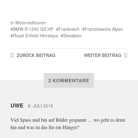
In
Motorradtouren
BMW R 1250 GS HP
Frankreich
Französische Alpen
Royal Enfield Himalaya
Seealpen
ZURÜCK
BEITRAG
WEITER
BEITRAG
2 KOMMENTARE
UWE
8. JULI 2019
Viel Spass und bin auf Bilder gespannt … wo geht es denn
hin und was ist das für ein Hänger?