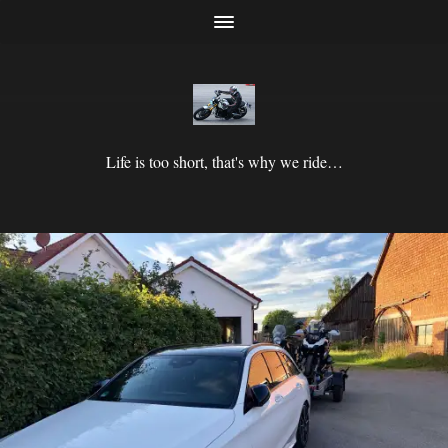
Life is too short, that's why we ride…