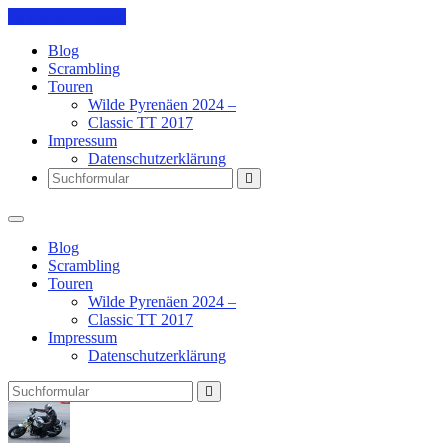
Skip to the content
Blog
Scrambling
Touren
Wilde Pyrenäen 2024 –
Classic TT 2017
Impressum
Datenschutzerklärung
Search
Blog
Scrambling
Touren
Wilde Pyrenäen 2024 –
Classic TT 2017
Impressum
Datenschutzerklärung
Search
Pit's
Blog