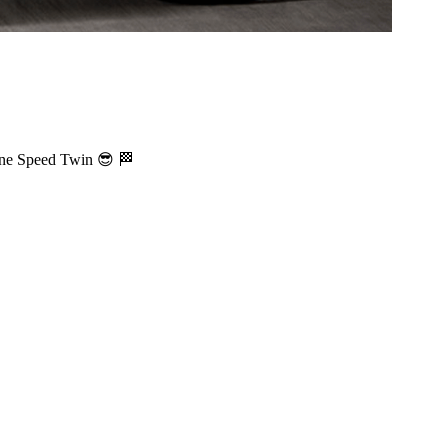
ine Speed Twin 😎 🏁