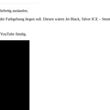
rfertig auslaufen.
in der Farbgebung liegen soll. Diesen wären Jet Black, Silver ICE – S
f YouTube fündig.