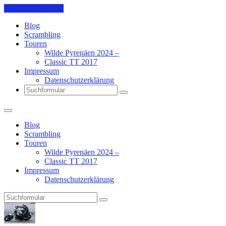
Skip to the content
Blog
Scrambling
Touren
Wilde Pyrenäen 2024 –
Classic TT 2017
Impressum
Datenschutzerklärung
Search
Blog
Scrambling
Touren
Wilde Pyrenäen 2024 –
Classic TT 2017
Impressum
Datenschutzerklärung
Search
Pit's
Blog