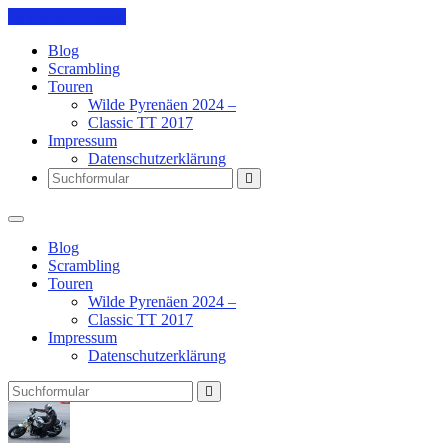
Skip to the content
Blog
Scrambling
Touren
Wilde Pyrenäen 2024 –
Classic TT 2017
Impressum
Datenschutzerklärung
Search
Blog
Scrambling
Touren
Wilde Pyrenäen 2024 –
Classic TT 2017
Impressum
Datenschutzerklärung
Search
Pit's
Blog