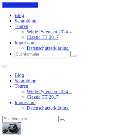
Skip to the content
Blog
Scrambling
Touren
Wilde Pyrenäen 2024 –
Classic TT 2017
Impressum
Datenschutzerklärung
Search
Blog
Scrambling
Touren
Wilde Pyrenäen 2024 –
Classic TT 2017
Impressum
Datenschutzerklärung
Search
Pit's
Blog