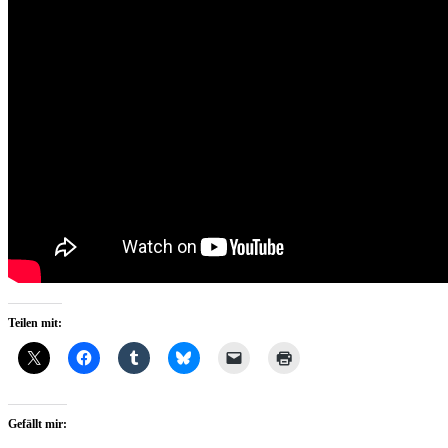
Teilen mit:
Gefällt mir: