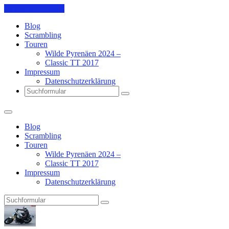
Skip to the content
Blog
Scrambling
Touren
Wilde Pyrenäen 2024 –
Classic TT 2017
Impressum
Datenschutzerklärung
Search
Blog
Scrambling
Touren
Wilde Pyrenäen 2024 –
Classic TT 2017
Impressum
Datenschutzerklärung
Search
Pit's
Blog