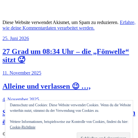
Diese Website verwendet Akismet, um Spam zu reduzieren.
Erfahre,
wie deine Kommentardaten verarbeitet werden.
25. Juni 2026
27 Grad um 08:34 Uhr – die „Fönwelle“
sitzt 🥵
11. November 2025
Alleine und verlassen 😉 …,
4. November 2025
Datenschutz und Cookies: Diese Website verwendet Cookies. Wenn du die Website
So unterschiedlich können Präsentationen
weiterhin nutzt, stimmst du der Verwendung von Cookies zu.
auf der EICMA 2025 in Italien sein!?
Weitere Informationen, beispielsweise zur Kontrolle von Cookies, findest du hier:
Cookie-Richtlinie
© 2026
Pit's Blog