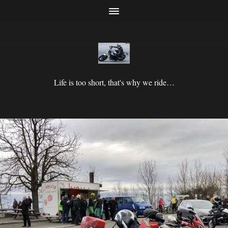
Life is too short, that's why we ride…