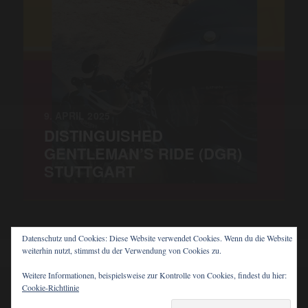
9. APRIL 2025
DISTINGUISHED
GENTLEMAN’S RIDE (DGR)
STUTTGART
Datenschutz und Cookies: Diese Website verwendet Cookies. Wenn du die Website
weiterhin nutzt, stimmst du der Verwendung von Cookies zu.
© 2026
PIT'S BLOG
Weitere Informationen, beispielsweise zur Kontrolle von Cookies, findest du hier:
Cookie-Richtlinie
THEMA VON
ANDERS NORÉN