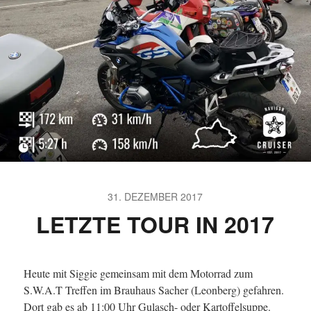
31. DEZEMBER 2017
LETZTE TOUR IN 2017
Heute mit Siggie gemeinsam mit dem Motorrad zum
S.W.A.T Treffen im Brauhaus Sacher (Leonberg) gefahren.
Dort gab es ab 11:00 Uhr Gulasch- oder Kartoffelsuppe.