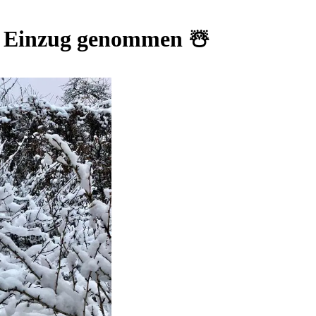
e Einzug genommen ☃️