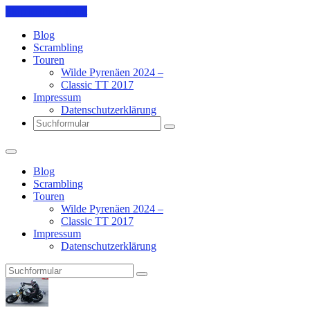
Skip to the content
Blog
Scrambling
Touren
Wilde Pyrenäen 2024 –
Classic TT 2017
Impressum
Datenschutzerklärung
Search
Blog
Scrambling
Touren
Wilde Pyrenäen 2024 –
Classic TT 2017
Impressum
Datenschutzerklärung
Search
Pit's
Blog