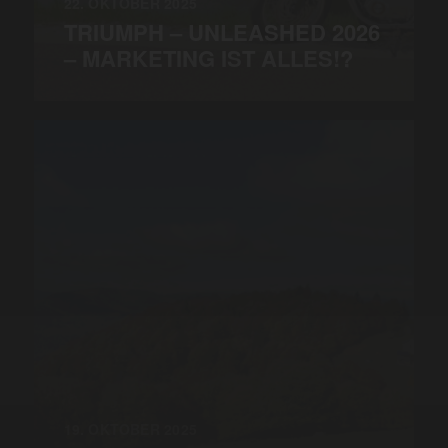
22. OKTOBER 2025
TRIUMPH – UNLEASHED 2026
– MARKETING IST ALLES!?
19. OKTOBER 2025