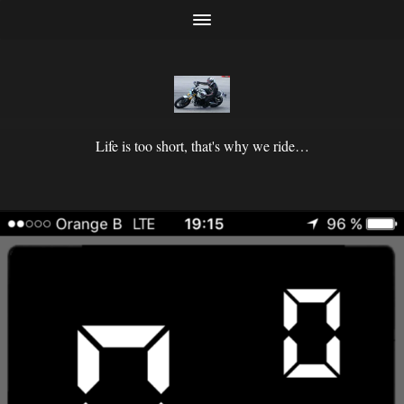
Life is too short, that's why we ride…