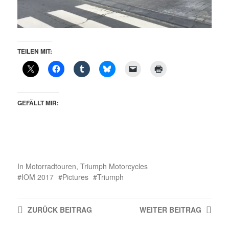
TEILEN MIT:
GEFÄLLT MIR:
In
Motorradtouren
,
Triumph Motorcycles
IOM 2017
Pictures
Triumph
ZURÜCK
BEITRAG
WEITER
BEITRAG