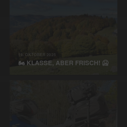
19. OKTOBER 2025
🏍️ KLASSE, ABER FRISCH! 🥶