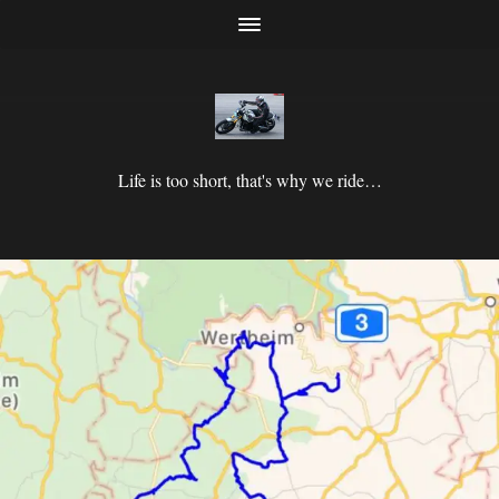
Life is too short, that's why we ride…