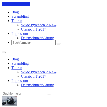
Skip to the content
Blog
Scrambling
Touren
Wilde Pyrenäen 2024 –
Classic TT 2017
Impressum
Datenschutzerklärung
Search
Blog
Scrambling
Touren
Wilde Pyrenäen 2024 –
Classic TT 2017
Impressum
Datenschutzerklärung
Search
Pit's
Blog