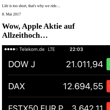
Life is too short, that's why we ride…
8. Mai 2017
Wow, Apple Aktie auf
Allzeithoch…