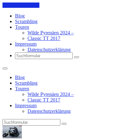
Skip to the content
Blog
Scrambling
Touren
Wilde Pyrenäen 2024 –
Classic TT 2017
Impressum
Datenschutzerklärung
Search
Blog
Scrambling
Touren
Wilde Pyrenäen 2024 –
Classic TT 2017
Impressum
Datenschutzerklärung
Search
Pit's
Blog