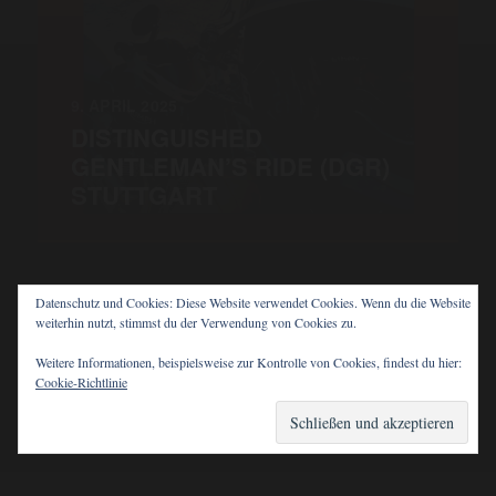
9. APRIL 2025
DISTINGUISHED
GENTLEMAN’S RIDE (DGR)
STUTTGART
Datenschutz und Cookies: Diese Website verwendet Cookies. Wenn du die Website
weiterhin nutzt, stimmst du der Verwendung von Cookies zu.
© 2026
PIT'S BLOG
Weitere Informationen, beispielsweise zur Kontrolle von Cookies, findest du hier:
Cookie-Richtlinie
THEMA VON
ANDERS NORÉN