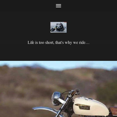
Life is too short, that's why we ride…