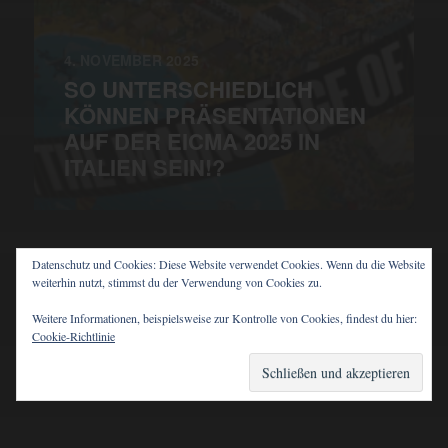
4. NOVEMBER 2025
SO UNTERSCHIEDLICH
KÖNNEN PRÄSENTATIONEN
AUF DER EICMA 2025 IN
ITALIEN SEIN!?
Datenschutz und Cookies: Diese Website verwendet Cookies. Wenn du die Website
weiterhin nutzt, stimmst du der Verwendung von Cookies zu.
© 2026
PIT'S BLOG
Weitere Informationen, beispielsweise zur Kontrolle von Cookies, findest du hier:
Cookie-Richtlinie
THEMA VON
ANDERS NORÉN