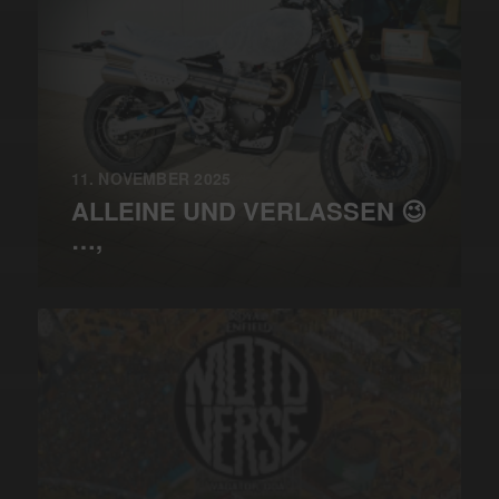
11. NOVEMBER 2025
ALLEINE UND VERLASSEN 😉
…,