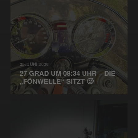
25. JUNI 2026
27 GRAD UM 08:34 UHR – DIE
„FÖNWELLE“ SITZT 🥵