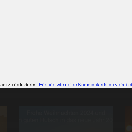
am zu reduzieren.
Erfahre, wie deine Kommentardaten verarbei