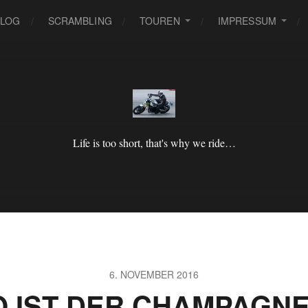
BLOG
SCRAMBLING
TOUREN
IMPRESSUM
Life is too short, that's why we ride…
6. NOVEMBER 2016
 IST DER CHAMPAGN