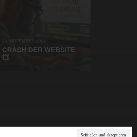
22. NOVEMBER 2024
CRASH DER WEBSITE
💥