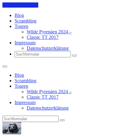
Skip to the content
Blog
Scrambling
Touren
Wilde Pyrenäen 2024 –
Classic TT 2017
Impressum
Datenschutzerklärung
Search
Blog
Scrambling
Touren
Wilde Pyrenäen 2024 –
Classic TT 2017
Impressum
Datenschutzerklärung
Search
Pit's
Blog