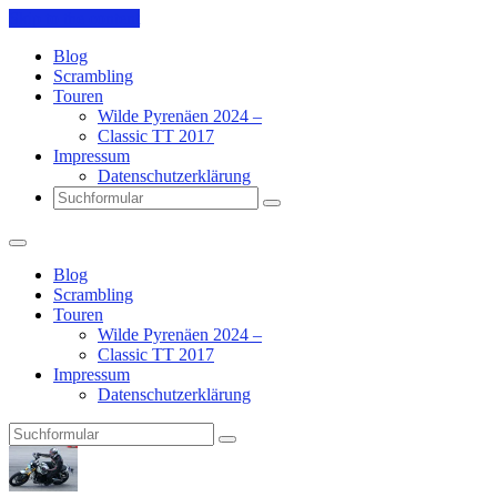
Skip to the content
Blog
Scrambling
Touren
Wilde Pyrenäen 2024 –
Classic TT 2017
Impressum
Datenschutzerklärung
Search
Blog
Scrambling
Touren
Wilde Pyrenäen 2024 –
Classic TT 2017
Impressum
Datenschutzerklärung
Search
Pit's
Blog