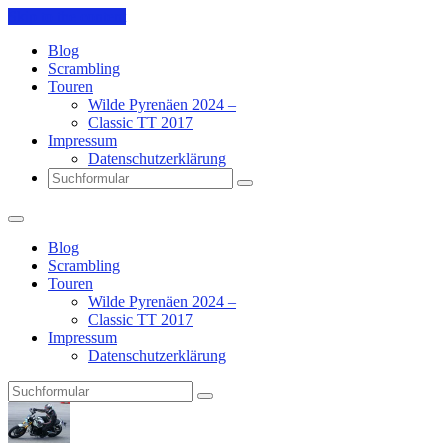
Skip to the content
Blog
Scrambling
Touren
Wilde Pyrenäen 2024 –
Classic TT 2017
Impressum
Datenschutzerklärung
Search
Blog
Scrambling
Touren
Wilde Pyrenäen 2024 –
Classic TT 2017
Impressum
Datenschutzerklärung
Search
Pit's
Blog