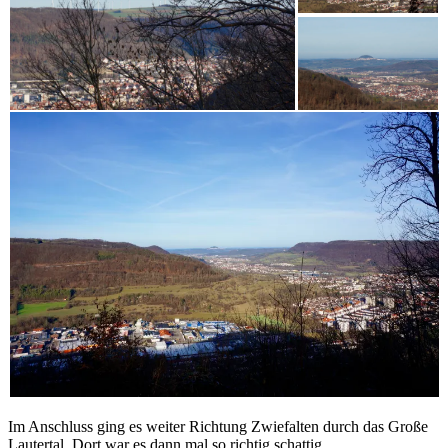
Im Anschluss ging es weiter Richtung Zwiefalten durch das Große
Lautertal. Dort war es dann mal so richtig schattig.