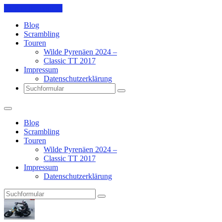
Skip to the content
Blog
Scrambling
Touren
Wilde Pyrenäen 2024 –
Classic TT 2017
Impressum
Datenschutzerklärung
Search
Blog
Scrambling
Touren
Wilde Pyrenäen 2024 –
Classic TT 2017
Impressum
Datenschutzerklärung
Search
Pit's
Blog