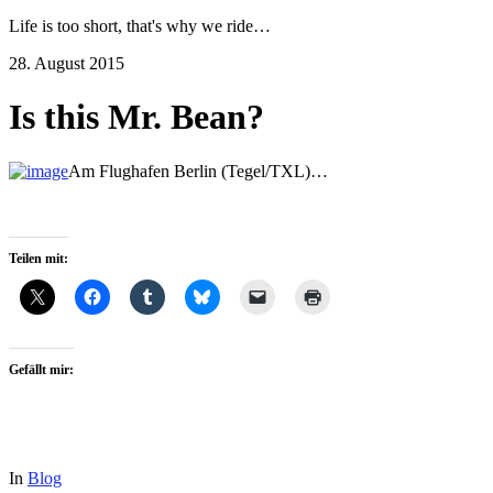
Life is too short, that's why we ride…
28. August 2015
Is this Mr. Bean?
Am Flughafen Berlin (Tegel/TXL)…
Teilen mit:
Gefällt mir:
In
Blog