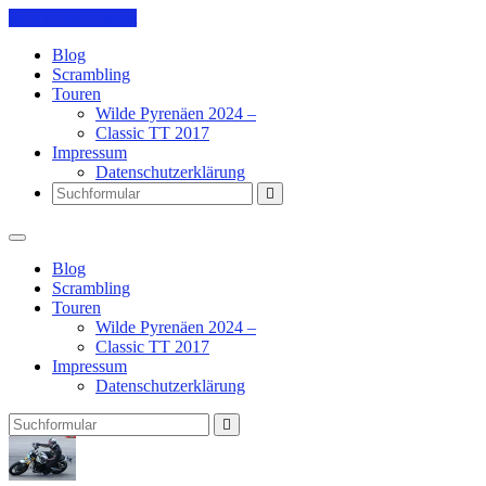
Skip to the content
Blog
Scrambling
Touren
Wilde Pyrenäen 2024 –
Classic TT 2017
Impressum
Datenschutzerklärung
Search
Blog
Scrambling
Touren
Wilde Pyrenäen 2024 –
Classic TT 2017
Impressum
Datenschutzerklärung
Search
Pit's
Blog