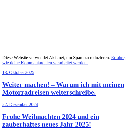
Diese Website verwendet Akismet, um Spam zu reduzieren.
Erfahre,
wie deine Kommentardaten verarbeitet werden.
13. Oktober 2025
Weiter machen! – Warum ich mit meinen
Motorradreisen weiterschreibe.
22. Dezember 2024
Frohe Weihnachten 2024 und ein
zauberhaftes neues Jahr 2025!