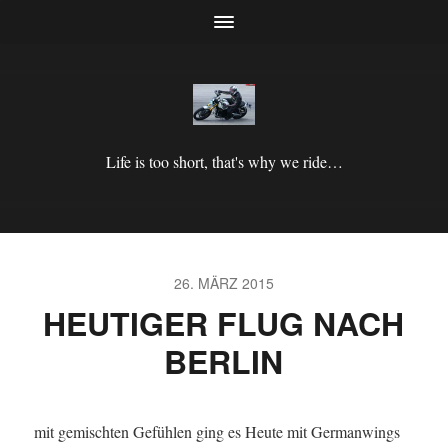
Life is too short, that's why we ride…
26. MÄRZ 2015
HEUTIGER FLUG NACH
BERLIN
mit gemischten Gefühlen ging es Heute mit Germanwings