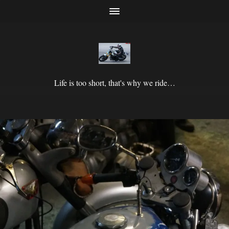
Life is too short, that's why we ride…