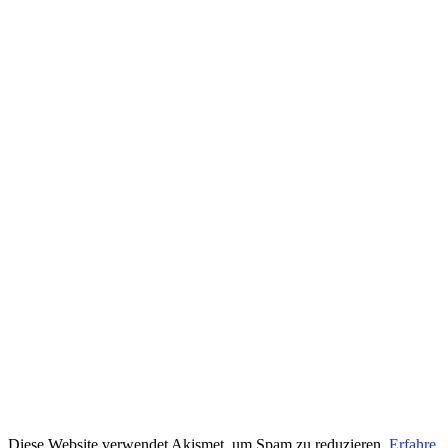
Diese Website verwendet Akismet, um Spam zu reduzieren.
Erfahre,