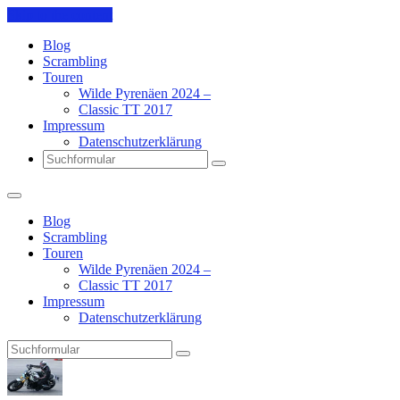
Skip to the content
Blog
Scrambling
Touren
Wilde Pyrenäen 2024 –
Classic TT 2017
Impressum
Datenschutzerklärung
Search
Blog
Scrambling
Touren
Wilde Pyrenäen 2024 –
Classic TT 2017
Impressum
Datenschutzerklärung
Search
Pit's
Blog