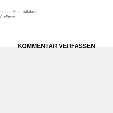
nd ums Motorradfahren
W
Boxer
KOMMENTAR VERFASSEN