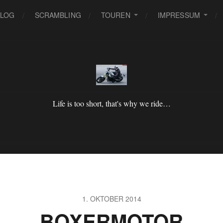
BLOG
SCRAMBLING
TOUREN
IMPRESSUM
Life is too short, that's why we ride…
1. OKTOBER 2014
BOXERMOTOR