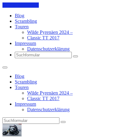
Skip to the content
Blog
Scrambling
Touren
Wilde Pyrenäen 2024 –
Classic TT 2017
Impressum
Datenschutzerklärung
Search
Blog
Scrambling
Touren
Wilde Pyrenäen 2024 –
Classic TT 2017
Impressum
Datenschutzerklärung
Search
Pit's
Blog