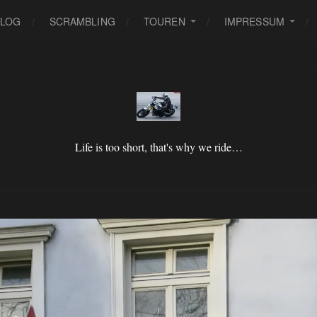
BLOG
SCRAMBLING
TOUREN
IMPRESSUM
Life is too short, that's why we ride…