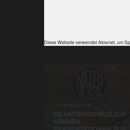
Diese Website verwendet Akismet, um Sp
4. NOVEMBER 2025
SO UNTERSCHIEDLICH
KÖNNEN
PRÄSENTATIONEN AUF