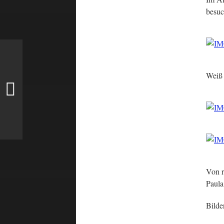
besuc
Weiß 
Von r
Paula
Bilde