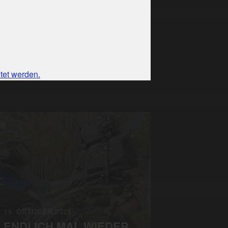
tet werden.
14. OKTOBER 2025
ENDLICH MAL WIEDER