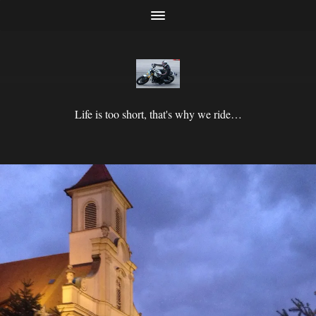
Life is too short, that's why we ride…