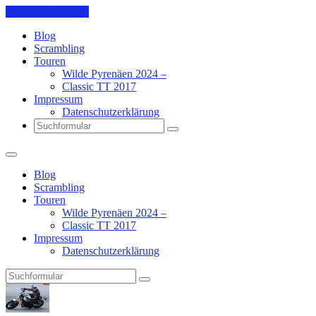
Skip to the content
Blog
Scrambling
Touren
Wilde Pyrenäen 2024 –
Classic TT 2017
Impressum
Datenschutzerklärung
Search
Blog
Scrambling
Touren
Wilde Pyrenäen 2024 –
Classic TT 2017
Impressum
Datenschutzerklärung
Search
Pit's
Blog