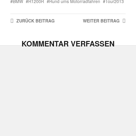
BMW
R1200R
Rund ums Motorradfahren
Tour2013
ZURÜCK
BEITRAG
WEITER
BEITRAG
KOMMENTAR VERFASSEN