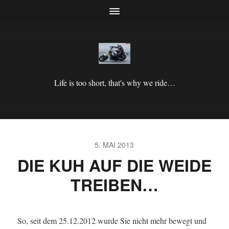
Life is too short, that's why we ride…
5. MAI 2013
DIE KUH AUF DIE WEIDE
TREIBEN…
So, seit dem 25.12.2012 wurde Sie nicht mehr bewegt und