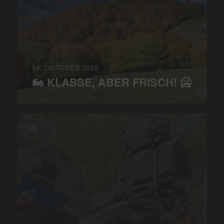
19. OKTOBER 2025
🏍️ KLASSE, ABER FRISCH! 🥶