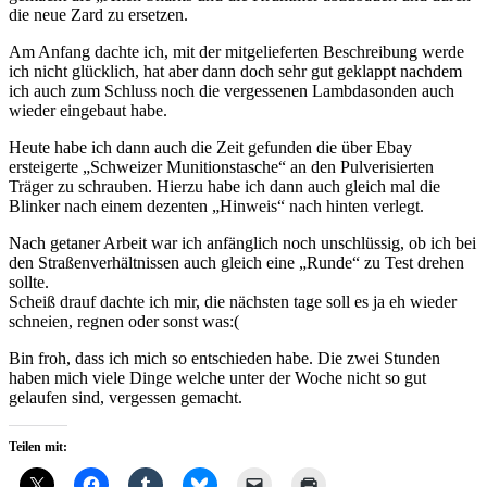
die neue Zard zu ersetzen.
Am Anfang dachte ich, mit der mitgelieferten Beschreibung werde
ich nicht glücklich, hat aber dann doch sehr gut geklappt nachdem
ich auch zum Schluss noch die vergessenen Lambdasonden auch
wieder eingebaut habe.
Heute habe ich dann auch die Zeit gefunden die über Ebay
ersteigerte „Schweizer Munitionstasche“ an den Pulverisierten
Träger zu schrauben. Hierzu habe ich dann auch gleich mal die
Blinker nach einem dezenten „Hinweis“ nach hinten verlegt.
Nach getaner Arbeit war ich anfänglich noch unschlüssig, ob ich bei
den Straßenverhältnissen auch gleich eine „Runde“ zu Test drehen
sollte.
Scheiß drauf dachte ich mir, die nächsten tage soll es ja eh wieder
schneien, regnen oder sonst was:(
Bin froh, dass ich mich so entschieden habe. Die zwei Stunden
haben mich viele Dinge welche unter der Woche nicht so gut
gelaufen sind, vergessen gemacht.
Teilen mit: