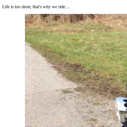
Life is too short, that's why we ride…