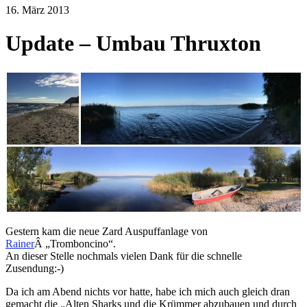
16. März 2013
Update – Umbau Thruxton
Gestern kam die neue Zard Auspuffanlage von
Rainer
Â „Tromboncino“.
An dieser Stelle nochmals vielen Dank für die schnelle
Zusendung:-)
Da ich am Abend nichts vor hatte, habe ich mich auch gleich dran
gemacht die „Alten Sharks und die Krümmer abzubauen und durch