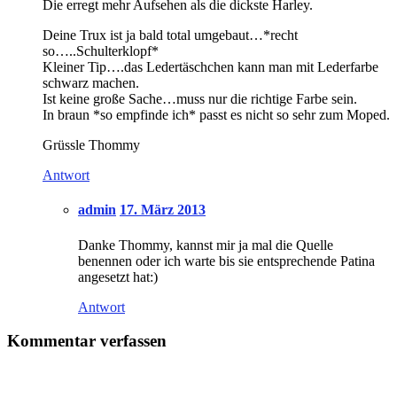
Die erregt mehr Aufsehen als die dickste Harley.
Deine Trux ist ja bald total umgebaut…*recht
so…..Schulterklopf*
Kleiner Tip….das Ledertäschchen kann man mit Lederfarbe
schwarz machen.
Ist keine große Sache…muss nur die richtige Farbe sein.
In braun *so empfinde ich* passt es nicht so sehr zum Moped.
Grüssle Thommy
Antwort
admin
17. März 2013
Danke Thommy, kannst mir ja mal die Quelle
benennen oder ich warte bis sie entsprechende Patina
angesetzt hat:)
Antwort
Kommentar verfassen