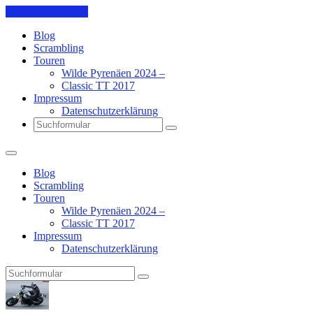
Skip to the content
Blog
Scrambling
Touren
Wilde Pyrenäen 2024 –
Classic TT 2017
Impressum
Datenschutzerklärung
Search
Blog
Scrambling
Touren
Wilde Pyrenäen 2024 –
Classic TT 2017
Impressum
Datenschutzerklärung
Search
Pit's
Blog